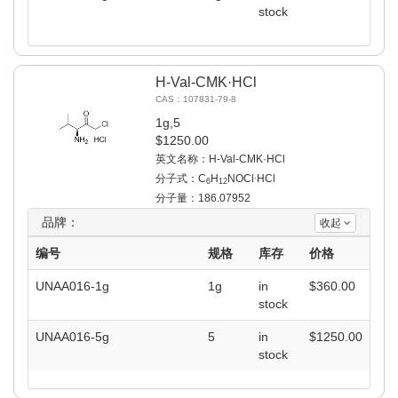
stock
H-Val-CMK·HCl
CAS：107831-79-8
1g,5
$1250.00
英文名称：H-Val-CMK·HCl
.
分子式：C
H
NOCl
HCl
6
12
分子量：186.07952
品牌：
收起
编号
规格
库存
价格
UNAA016-1g
1g
in
$
360.00
stock
UNAA016-5g
5
in
$
1250.00
stock